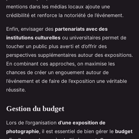
mentions dans les médias locaux ajoute une
crédibilité et renforce la notoriété de l’événement.
Enfin, envisager des
partenariats avec des
institutions culturelles
ou universitaires permet de
toucher un public plus averti et d’offrir des
perspectives supplémentaires autour des expositions.
En combinant ces approches, on maximise les
chances de créer un engouement autour de
l’événement et de faire de l’exposition une véritable
réussite.
Gestion du budget
Lors de l’organisation
d’une exposition de
photographie
, il est essentiel de bien gérer le
budget