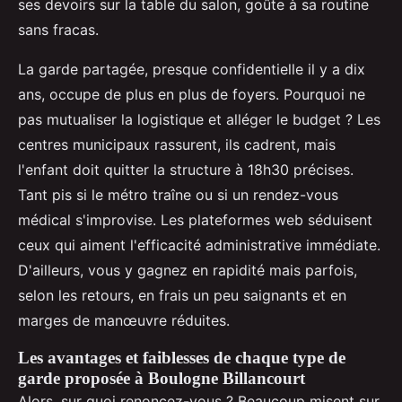
ses devoirs sur la table du salon, goûte à sa routine
sans fracas.
La garde partagée, presque confidentielle il y a dix
ans, occupe de plus en plus de foyers. Pourquoi ne
pas mutualiser la logistique et alléger le budget ? Les
centres municipaux rassurent, ils cadrent, mais
l'enfant doit quitter la structure à 18h30 précises.
Tant pis si le métro traîne ou si un rendez-vous
médical s'improvise. Les plateformes web séduisent
ceux qui aiment l'efficacité administrative immédiate.
D'ailleurs, vous y gagnez en rapidité mais parfois,
selon les retours, en frais un peu saignants et en
marges de manœuvre réduites.
Les avantages et faiblesses de chaque type de
garde proposée à Boulogne Billancourt
Alors, sur quoi renoncez-vous ? Beaucoup misent sur