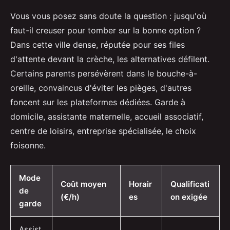
Vous vous posez sans doute la question : jusqu'où
faut-il creuser pour tomber sur la bonne option ?
Dans cette ville dense, réputée pour ses files
d'attente devant la crèche, les alternatives défilent.
Certains parents persévèrent dans le bouche-à-
oreille, convaincus d'éviter les pièges, d'autres
foncent sur les plateformes dédiées. Garde à
domicile, assistante maternelle, accueil associatif,
centre de loisirs, entreprise spécialisée, le choix
foisonne.
Mode
Coût moyen
Horair
Qualificati
de
(€/h)
es
on exigée
garde
Assist