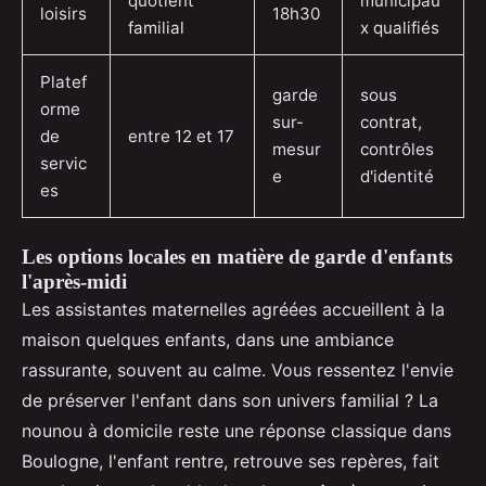
quotient
municipau
loisirs
18h30
familial
x qualifiés
Platef
garde
sous
orme
sur-
contrat,
de
entre 12 et 17
mesur
contrôles
servic
e
d'identité
es
Les options locales en matière de garde d'enfants
l'après-midi
Les assistantes maternelles agréées accueillent à la
maison quelques enfants, dans une ambiance
rassurante, souvent au calme. Vous ressentez l'envie
de préserver l'enfant dans son univers familial ? La
nounou à domicile reste une réponse classique dans
Boulogne, l'enfant rentre, retrouve ses repères, fait