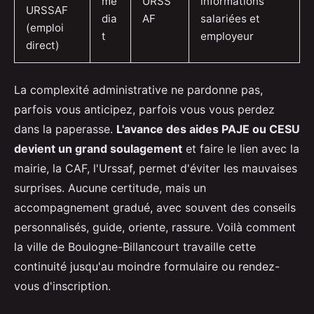
mé
URSS
informations
URSSAF
dia
AF
salariées et
(emploi
t
employeur
direct)
La complexité administrative ne pardonne pas,
parfois vous anticipez, parfois vous vous perdez
dans la paperasse.
L'avance des aides PAJE ou CESU
devient un grand soulagement
et faire le lien avec la
mairie, la CAF, l'Urssaf, permet d'éviter les mauvaises
surprises. Aucune certitude, mais un
accompagnement gradué, avec souvent des conseils
personnalisés, guide, oriente, rassure. Voilà comment
la ville de Boulogne-Billancourt travaille cette
continuité jusqu'au moindre formulaire ou rendez-
vous d'inscription.